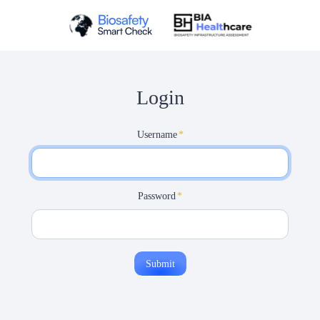
Login
Username
*
Password
*